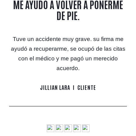
ME AYUDÓ A VOLVER A PONERME
DE PIE.
Tuve un accidente muy grave. su firma me
ayudó a recuperarme, se ocupó de las citas
con el médico y me pagó un merecido
acuerdo.
JILLIAN LARA
CLIENTE