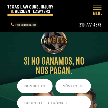
MENU
210-777-4878
FREE CONSULTATION
SI NO GANAMOS,
NO
NOS PAGAN.