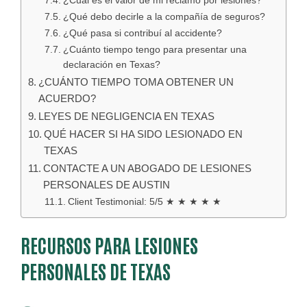
¿Cuál es el valor de mi reclamo por lesiones?
¿Qué debo decirle a la compañía de seguros?
¿Qué pasa si contribuí al accidente?
¿Cuánto tiempo tengo para presentar una
declaración en Texas?
¿CUÁNTO TIEMPO TOMA OBTENER UN
ACUERDO?
LEYES DE NEGLIGENCIA EN TEXAS
QUÉ HACER SI HA SIDO LESIONADO EN
TEXAS
CONTACTE A UN ABOGADO DE LESIONES
PERSONALES DE AUSTIN
Client Testimonial: 5/5 ★ ★ ★ ★ ★
RECURSOS PARA LESIONES
PERSONALES DE TEXAS