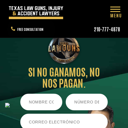
MENU
210-777-4878
FREE CONSULTATION
SI NO GANAMOS,
NO
NOS PAGAN.