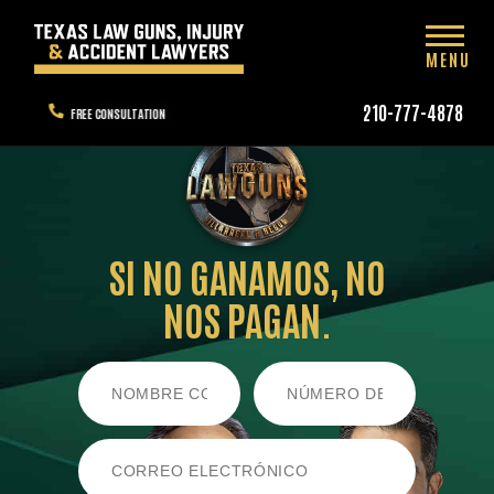
MENU
210-777-4878
FREE CONSULTATION
SI NO GANAMOS,
NO
NOS PAGAN.