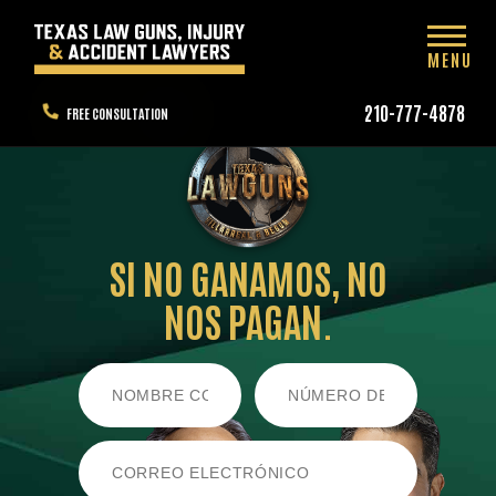
MENU
210-777-4878
FREE CONSULTATION
SI NO GANAMOS,
NO
NOS PAGAN.