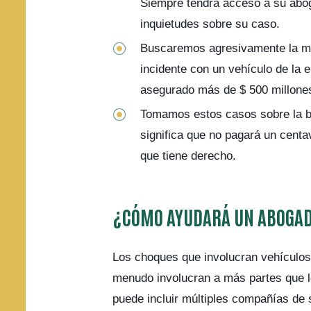
Siempre tendrá acceso a su abog
inquietudes sobre su caso.
Buscaremos agresivamente la m
incidente con un vehículo de la 
asegurado más de $ 500 millones
Tomamos estos casos sobre la ba
significa que no pagará un cent
que tiene derecho.
¿CÓMO AYUDARÁ UN ABOGAD
Los choques que involucran vehículo
menudo involucran a más partes que l
puede incluir múltiples compañías de