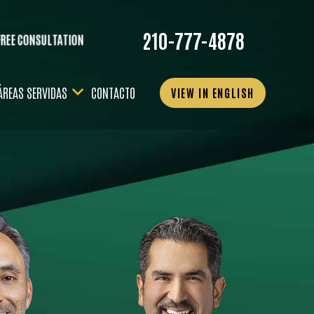
210-777-4878
REE CONSULTATION
ÁREAS SERVIDAS
CONTACTO
VIEW IN ENGLISH