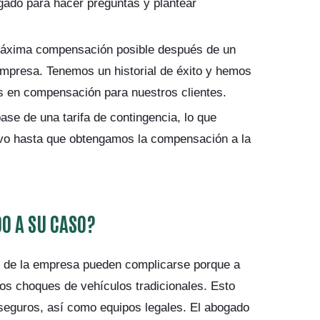
ado para hacer preguntas y plantear
áxima compensación posible después de un
empresa. Tenemos un historial de éxito y hemos
 en compensación para nuestros clientes.
se de una tarifa de contingencia, lo que
avo hasta que obtengamos la compensación a la
O A SU CASO?
s de la empresa pueden complicarse porque a
os choques de vehículos tradicionales. Esto
 seguros, así como equipos legales. El abogado