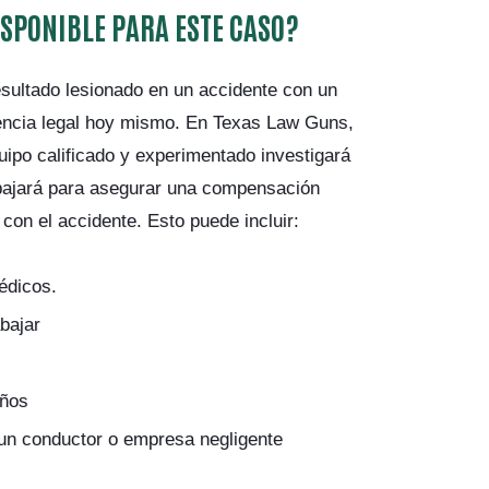
SPONIBLE PARA ESTE CASO?
resultado lesionado en un accidente con un
encia legal hoy mismo. En Texas Law Guns,
uipo calificado y experimentado investigará
abajará para asegurar una compensación
con el accidente. Esto puede incluir:
édicos.
bajar
años
 un conductor o empresa negligente