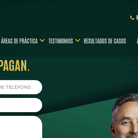
F
ÁREAS DE PRÁCTICA
TESTIMONIOS
RESULTADOS DE CASOS
PAGAN.