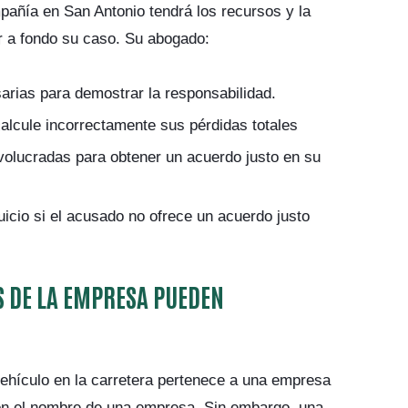
pañía en San Antonio tendrá los recursos y la
r a fondo su caso. Su abogado:
arias para demostrar la responsabilidad.
alcule incorrectamente sus pérdidas totales
volucradas para obtener un acuerdo justo en su
uicio si el acusado no ofrece un acuerdo justo
S DE LA EMPRESA PUEDEN
ehículo en la carretera pertenece a una empresa
n el nombre de una empresa. Sin embargo, una