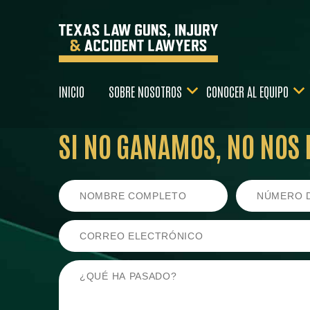
INICIO
SOBRE NOSOTROS
CONOCER AL EQUIPO
SI NO GANAMOS,
NO NOS 