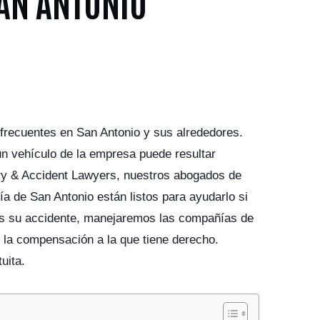
SAN ANTONIO
frecuentes en San Antonio y sus alrededores.
un vehículo de la empresa puede resultar
ry & Accident Lawyers, nuestros abogados de
a de San Antonio están listos para ayudarlo si
os su accidente, manejaremos las compañías de
 la compensación a la que tiene derecho.
uita.