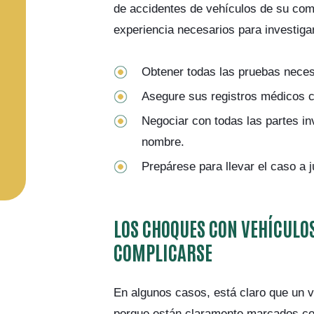
de accidentes de vehículos de su com
experiencia necesarios para investiga
Obtener todas las pruebas neces
Asegure sus registros médicos c
Negociar con todas las partes in
nombre.
Prepárese para llevar el caso a j
LOS CHOQUES CON VEHÍCULO
COMPLICARSE
En algunos casos, está claro que un v
porque están claramente marcados co