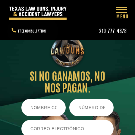
MENU
210-777-4878
FREE CONSULTATION
SI NO GANAMOS,
NO
NOS PAGAN.