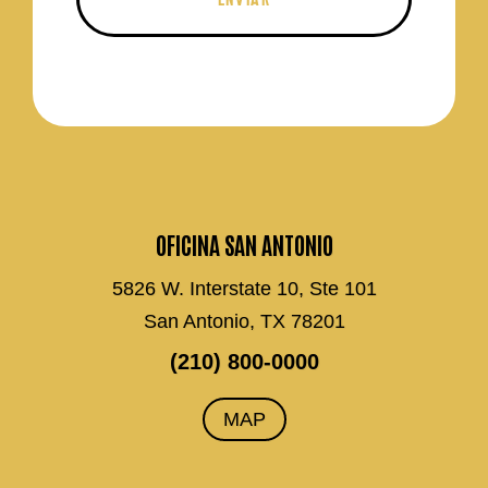
OFICINA SAN ANTONIO
5826 W. Interstate 10, Ste 101
San Antonio, TX 78201
(210) 800-0000
MAP