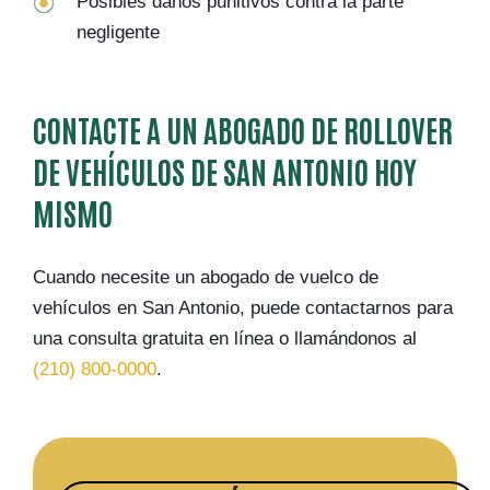
Posibles daños punitivos contra la parte
negligente
CONTACTE A UN ABOGADO DE ROLLOVER
DE VEHÍCULOS DE SAN ANTONIO HOY
MISMO
Cuando necesite un abogado de vuelco de
vehículos en San Antonio, puede contactarnos para
una consulta gratuita en línea o llamándonos al
(210) 800-0000
.