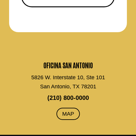
OFICINA SAN ANTONIO
5826 W. Interstate 10, Ste 101
San Antonio, TX 78201
(210) 800-0000
MAP