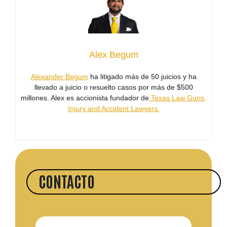
Alex Begum
Alexander Begum
ha litigado más de 50 juicios y ha
llevado a juicio o resuelto casos por más de $500
millones. Alex es accionista fundador de
Texas Law Guns,
Injury and Accident Lawyers.
CONTACTO