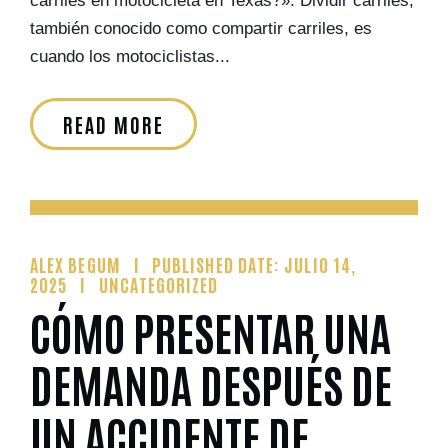
carriles en motocicleta en Texas?». Dividir carriles,
también conocido como compartir carriles, es
cuando los motociclistas...
READ MORE
ALEX BEGUM
PUBLISHED DATE: JULIO 14,
2025
UNCATEGORIZED
CÓMO PRESENTAR UNA
DEMANDA DESPUÉS DE
UN ACCIDENTE DE