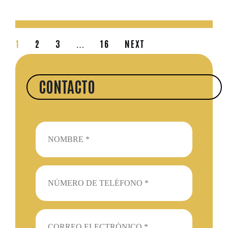
1
2
3
16
NEXT
…
CONTACTO