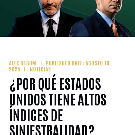
ALEX BEGUM
PUBLISHED DATE: AGOSTO 19,
2025
NOTICIAS
¿POR QUÉ ESTADOS
UNIDOS TIENE ALTOS
ÍNDICES DE
SINIESTRALIDAD?