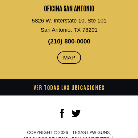
OFICINA SAN ANTONIO
5826 W. Interstate 10, Ste 101
San Antonio, TX 78201
(210) 800-0000
MAP
VER TODAS LAS UBICACIONES
COPYRIGHT © 2026 - TEXAS LAW GUNS,