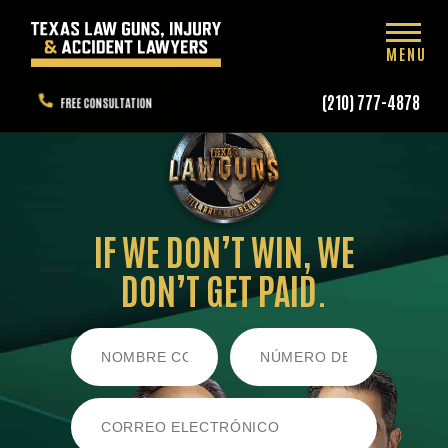
MENU
(210) 777-4878
FREE CONSULTATION
IF WE DON’T WIN,
WE
DON’T GET PAID.