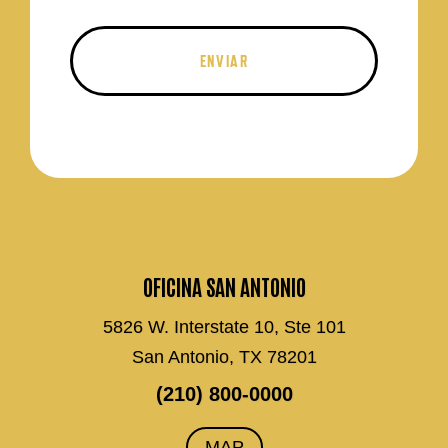
OFICINA SAN ANTONIO
5826 W. Interstate 10, Ste 101
San Antonio, TX 78201
(210) 800-0000
MAP