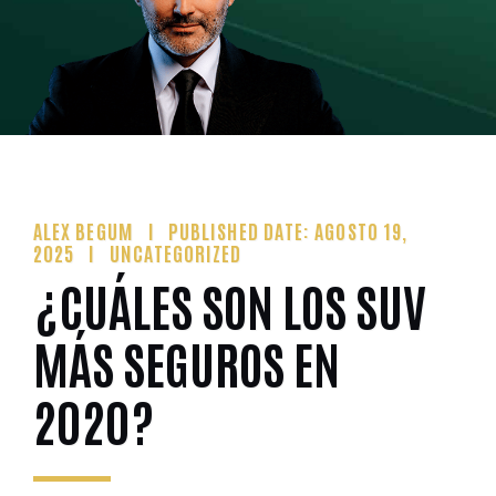
ALEX BEGUM
PUBLISHED DATE: AGOSTO 19,
2025
UNCATEGORIZED
¿CUÁLES SON LOS SUV
MÁS SEGUROS EN
2020?