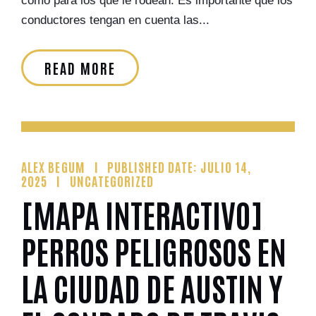
como para los que le rodean. Es importante que los
conductores tengan en cuenta las...
READ MORE
ALEX BEGUM
PUBLISHED DATE: JULIO 14,
2025
UNCATEGORIZED
[MAPA INTERACTIVO]
PERROS PELIGROSOS EN
LA CIUDAD DE AUSTIN Y