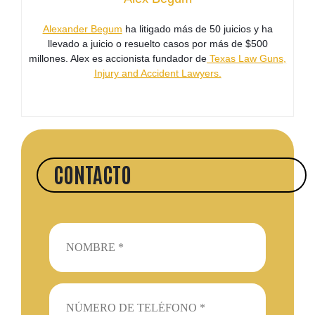
Alexander Begum
ha litigado más de 50 juicios y ha
llevado a juicio o resuelto casos por más de $500
millones. Alex es accionista fundador de
Texas Law Guns,
Injury and Accident Lawyers.
CONTACTO