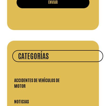
CATEGORÍAS
ACCIDENTES DE VEHÍCULOS DE
MOTOR
NOTICIAS