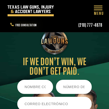
MENU
(210) 777-4878
FREE CONSULTATION
IF WE DON’T WIN,
WE
DON’T GET PAID.