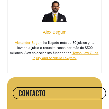
Alex Begum
Alexander Begum
ha litigado más de 50 juicios y ha
llevado a juicio o resuelto casos por más de $500
millones. Alex es accionista fundador de
Texas Law Guns,
Injury and Accident Lawyers.
CONTACTO