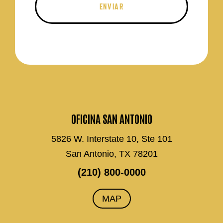
OFICINA SAN ANTONIO
5826 W. Interstate 10, Ste 101
San Antonio, TX 78201
(210) 800-0000
MAP