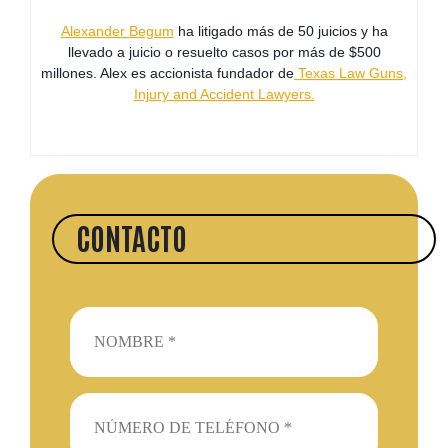
Alexander Begum
ha litigado más de 50 juicios y ha
llevado a juicio o resuelto casos por más de $500
millones. Alex es accionista fundador de
Texas Law Guns,
Injury and Accident Lawyers.
CONTACTO