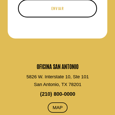
OFICINA SAN ANTONIO
5826 W. Interstate 10, Ste 101
San Antonio, TX 78201
(210) 800-0000
MAP