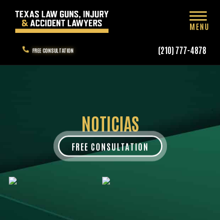
MENU
(210) 777-4878
FREE CONSULTATION
NOTICIAS
FREE CONSULTATION