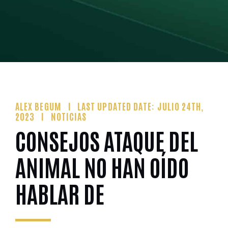
ALEX BEGUM
LAST UPDATED DATE: JULIO 24TH,
2023
NOTICIAS
CONSEJOS ATAQUE DEL
ANIMAL NO HAN OÍDO
HABLAR DE