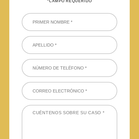
*CAMPO REQUERIDO