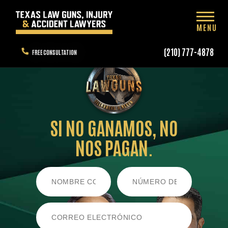
MENU
(210) 777-4878
FREE CONSULTATION
SI NO GANAMOS,
NO
NOS PAGAN.