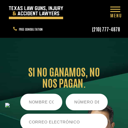
MENU
(210) 777-4878
FREE CONSULTATION
SI NO GANAMOS,
NO
NOS PAGAN.