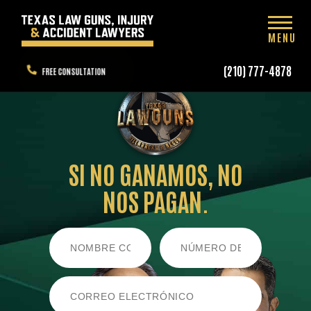
MENU
(210) 777-4878
FREE CONSULTATION
SI NO GANAMOS,
NO
NOS PAGAN.