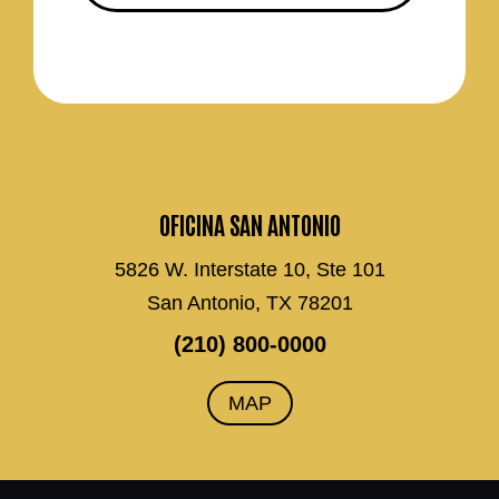
OFICINA SAN ANTONIO
5826 W. Interstate 10, Ste 101
San Antonio, TX 78201
(210) 800-0000
MAP